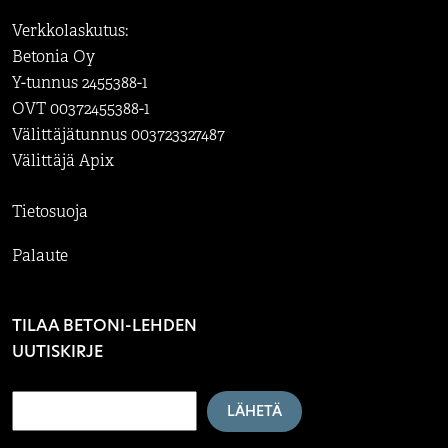
Verkkolaskutus:
Betonia Oy
Y-tunnus 2455388-1
OVT 00372455388-1
Välittäjätunnus 003723327487
Välittäjä Apix
Tietosuoja
Palaute
TILAA BETONI-LEHDEN
UUTISKIRJE
LÄHETÄ