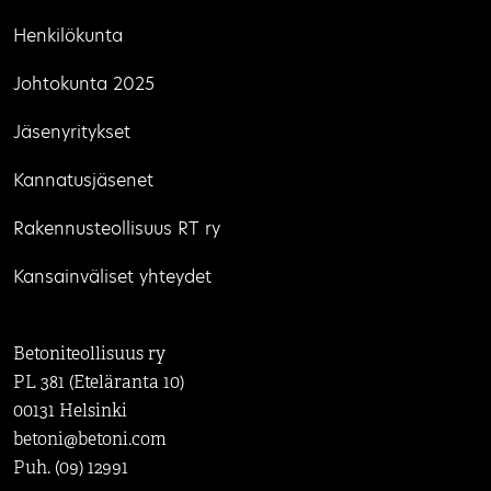
Henkilökunta
Johtokunta 2025
Jäsenyritykset
Kannatusjäsenet
Rakennusteollisuus RT ry
Kansainväliset yhteydet
Betoniteollisuus ry
PL 381 (Eteläranta 10)
00131 Helsinki
betoni@betoni.com
Puh. (09) 12991