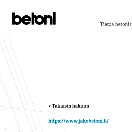
Tietoa betonis
< Takaisin hakuun
https://www.jakobetoni.fi/