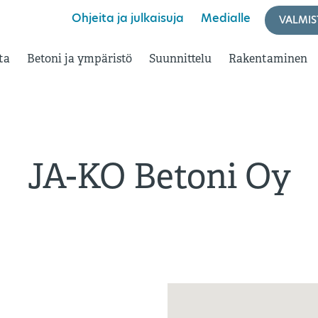
Ohjeita ja julkaisuja
Medialle
VALMIS
ta
Betoni ja ympäristö
Suunnittelu
Rakentaminen
JA-KO Betoni Oy