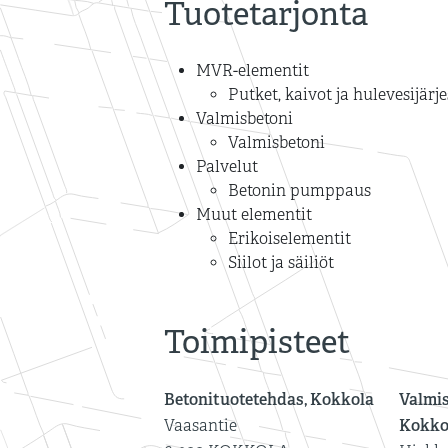
Tuotetarjonta
MVR-elementit
Putket, kaivot ja hulevesijärj
Valmisbetoni
Valmisbetoni
Palvelut
Betonin pumppaus
Muut elementit
Erikoiselementit
Siilot ja säiliöt
Toimipisteet
Betonituotetehdas, Kokkola
Valmis
Kokko
Vaasantie