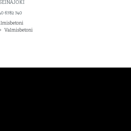
 SEINÄJOKI
0 6782 740
lmisbetoni
Valmisbetoni