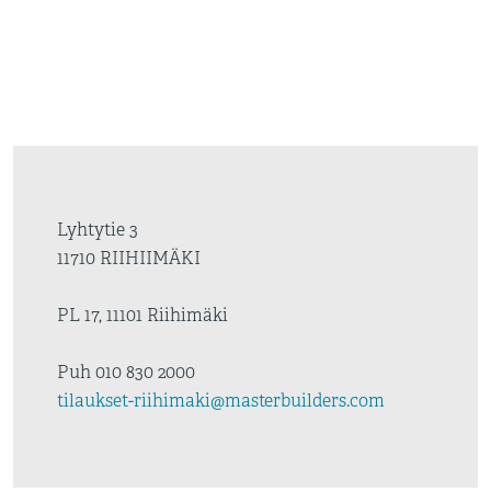
Lyhtytie 3
11710 RIIHIIMÄKI
PL 17, 11101 Riihimäki
Puh 010 830 2000
tilaukset-riihimaki@masterbuilders.com