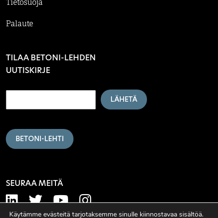
Tietosuoja
Palaute
TILAA BETONI-LEHDEN
UUTISKIRJE
LÄHETÄ
BETONI-LEHTI
SEURAA MEITÄ
Käytämme evästeitä tarjotaksemme sinulle kiinnostavaa sisältöä.