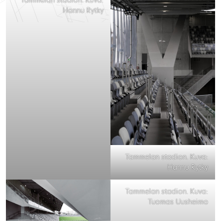
Tammelan stadion. Kuva:
Hannu Rytky
Tammelan stadion. Kuva:
Hannu Rytky
Tammelan stadion. Kuva:
Tuomas Uusheimo