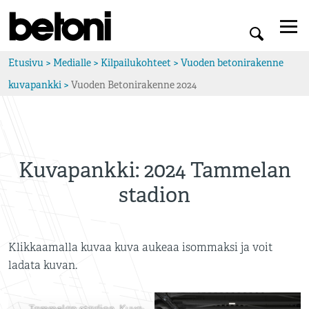
Etusivu
>
Medialle
>
Kilpailukohteet
>
Vuoden betonirakenne
kuvapankki
>
Vuoden Betonirakenne 2024
Kuvapankki: 2024 Tammelan
stadion
Klikkaamalla kuvaa kuva aukeaa isommaksi ja voit
ladata kuvan.