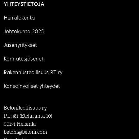
YHTEYSTIETOJA
Henkilökunta
Johtokunta 2025
Jäsenyritykset
Kannatusjäsenet
Rakennusteollisuus RT ry
Kansainväliset yhteydet
Betoniteollisuus ry
PL 381 (Eteläranta 10)
00131 Helsinki
betoni@betoni.com