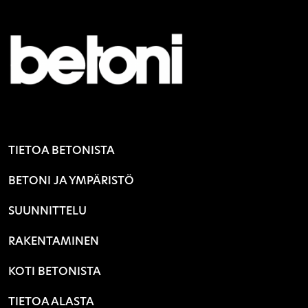
TIETOA BETONISTA
BETONI JA YMPÄRISTÖ
SUUNNITTELU
RAKENTAMINEN
KOTI BETONISTA
TIETOA ALASTA