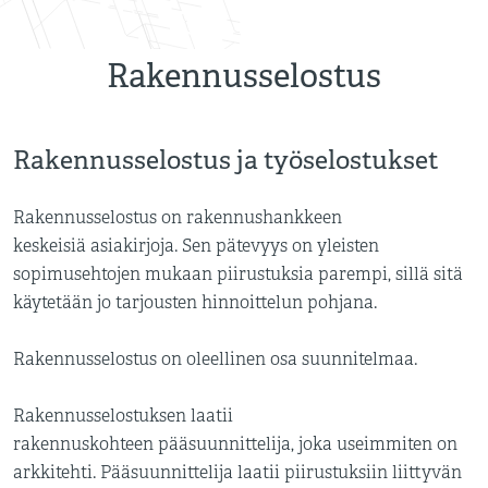
Rakennusselostus
Rakennusselostus ja työselostukset
Rakennusselostus on rakennushankkeen
keskeisiä asiakirjoja. Sen pätevyys on yleisten
sopimusehtojen mukaan piirustuksia parempi, sillä sitä
käytetään jo tarjousten hinnoittelun pohjana.
Rakennusselostus on oleellinen osa suunnitelmaa.
Rakennusselostuksen laatii
rakennuskohteen pääsuunnittelija, joka useimmiten on
arkkitehti. Pääsuunnittelija laatii piirustuksiin liittyvän