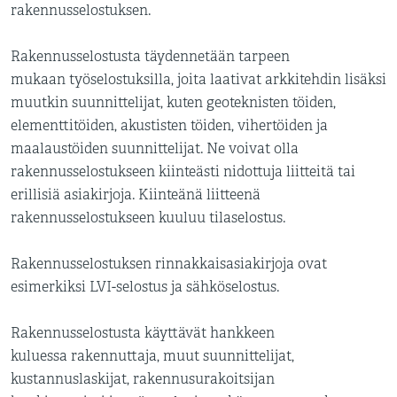
rakennusselostuksen.
Rakennusselostusta täydennetään tarpeen
mukaan työselostuksilla, joita laativat arkkitehdin lisäksi
muutkin suunnittelijat, kuten geoteknisten töiden,
elementtitöiden, akustisten töiden, vihertöiden ja
maalaustöiden suunnittelijat. Ne voivat olla
rakennusselostukseen kiinteästi nidottuja liitteitä tai
erillisiä asiakirjoja. Kiinteänä liitteenä
rakennusselostukseen kuuluu tilaselostus.
Rakennusselostuksen rinnakkaisasiakirjoja ovat
esimerkiksi LVI-selostus ja sähköselostus.
Rakennusselostusta käyttävät hankkeen
kuluessa rakennuttaja, muut suunnittelijat,
kustannuslaskijat, rakennusurakoitsijan