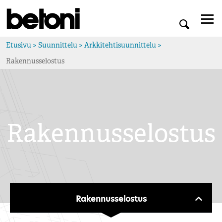
Etusivu
>
Suunnittelu
>
Arkkitehtisuunnittelu
>
Rakennusselostus
Rakennusselostus
Rakennusselostus