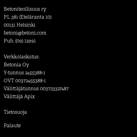
Betoniteollisuus ry
PL 381 (Eteläranta 10)
00131 Helsinki
betoni@betoni.com
Puh. (09) 12991
Verkkolaskutus:
Betonia Oy
Y-tunnus 2455388-1
OVT 00372455388-1
Välittäjätunnus 003723327487
Välittäjä Apix
Tietosuoja
Palaute