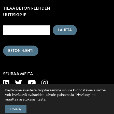
TILAA BETONI-LEHDEN
UUTISKIRJE
LÄHETÄ
BETONI-LEHTI
SEURAA MEITÄ
Käytämme evästeitä tarjotaksemme sinulle kiinnostavaa sisältöä.
Voit hyväksyä evästeiden käytön painamalla "Hyväksy" tai
muuttaa asetuksiasi tästä
.
Hyväksy