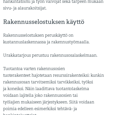
hankintatoimi ja työn valvojat sekä tarpeen mukaan
sivu- ja alaurakoitsijat.
Rakennusselostuksen käyttö
Rakennusselostuksen peruskäyttö on
kustannuslaskennassa ja rakennustyömaalla.
Urakkatarjous perustuu rakennusosalaskelmaan.
Tuotantoa varten rakennusosien
tuoterakenteet hajotetaan resurssirakenteiksi: kunkin
rakennusosan tarvitsemiksi tarvikkeiksi, työksi
ja koneiksi. Näin laadittava tuotantolaskelma
voidaan lajitella joko rakennusosien tai
työlajien mukaiseen järjestykseen. Siitä voidaan
poimia edelleen esimerkiksi tehtävä- ja