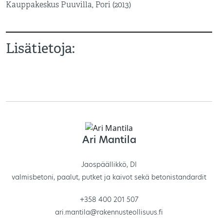
Kauppakeskus Puuvilla, Pori (2013)
Lisätietoja:
Ari Mantila
Jaospäällikkö, DI
valmisbetoni, paalut, putket ja kaivot sekä betonistandardit
+358 400 201 507
ari.mantila@rakennusteollisuus.fi