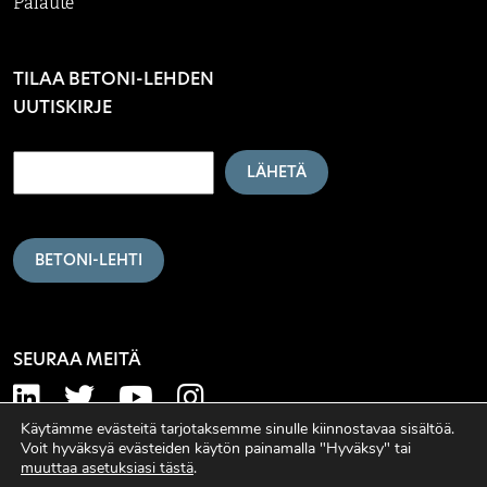
Palaute
TILAA BETONI-LEHDEN
UUTISKIRJE
LÄHETÄ
BETONI-LEHTI
SEURAA MEITÄ
Käytämme evästeitä tarjotaksemme sinulle kiinnostavaa sisältöä.
Voit hyväksyä evästeiden käytön painamalla "Hyväksy" tai
muuttaa asetuksiasi tästä
.