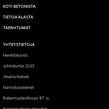
KOTI BETONISTA
TIETOA ALASTA
TAPAHTUMAT
YHTEYSTIETOJA
Henkilökunta
Johtokunta 2025
Jäsenyritykset
Kannatusjäsenet
Rakennusteollisuus RT ry
Kansainväliset yhteydet