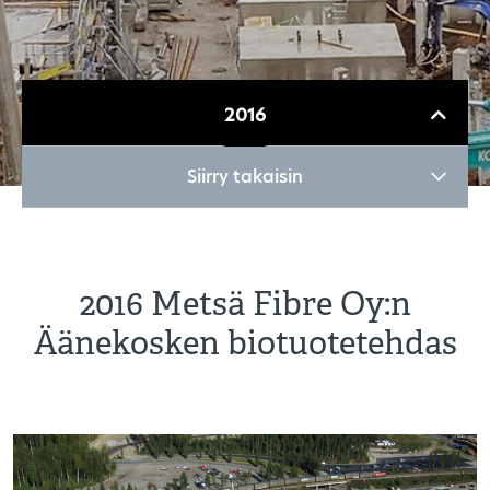
2016
Siirry takaisin
2016 Metsä Fibre Oy:n
Äänekosken biotuotetehdas