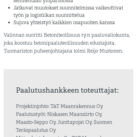
sellutehtaan ympäristössä
Jatkuvat muutokset suunnitelmissa vaikeuttivat
työn ja logistiikan suunnittelua
Sujuva yhteistyö kaikkien osapuolten kanssa
Valinnan suoritti Betoniteollisuus ry:n paaluvaliokunta,
joka koostuu betonipaaluteollisuuden edustajista.
Tuomariston puheenjohtajana toimi Reijo Mustonen.
Paalutushankkeen toteuttajat:
Projektinjohto: T&T Maanrakennus Oy
Paalutustyöt: Niskasen Maansiirto Oy,
Maasto-Seppo Oy, Junttapojat Oy, Suomen
Teräspaalutus Oy