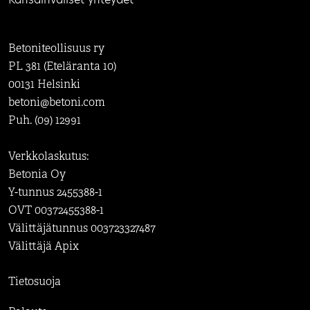
Betoniteollisuus ry
PL 381 (Eteläranta 10)
00131 Helsinki
betoni@betoni.com
Puh. (09) 12991
Verkkolaskutus:
Betonia Oy
Y-tunnus 2455388-1
OVT 00372455388-1
Välittäjätunnus 003723327487
Välittäjä Apix
Tietosuoja