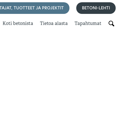
TAJAT, TUOTTEET JA PROJEKTIT
BETONI-LEHTI
Koti betonista
Tietoa alasta
Tapahtumat