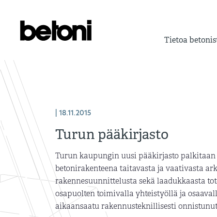
Tietoa betonis
| 18.11.2015
Turun pääkirjasto
Turun kaupungin uusi pääkirjasto palkitaan
betonirakenteena taitavasta ja vaativasta arkk
rakennesuunnittelusta sekä laadukkaasta tot
osapuolten toimivalla yhteistyöllä ja osaaval
aikaansaatu rakennusteknillisesti onnistunut, 