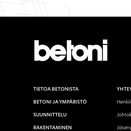
TIETOA BETONISTA
YHTE
BETONI JA YMPÄRISTÖ
Henki
SUUNNITTELU
Johto
RAKENTAMINEN
Jäseny