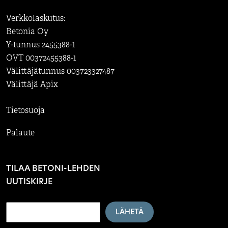
Verkkolaskutus:
Betonia Oy
Y-tunnus 2455388-1
OVT 00372455388-1
Välittäjätunnus 003723327487
Välittäjä Apix
Tietosuoja
Palaute
TILAA BETONI-LEHDEN
UUTISKIRJE
LÄHETÄ