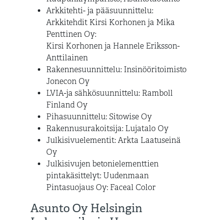
Arkkitehti- ja pääsuunnittelu:
Arkkitehdit Kirsi Korhonen ja Mika
Penttinen Oy:
Kirsi Korhonen ja Hannele Eriksson-
Anttilainen
Rakennesuunnittelu: Insinööritoimisto
Jonecon Oy
LVIA-ja sähkösuunnittelu: Ramboll
Finland Oy
Pihasuunnittelu: Sitowise Oy
Rakennusurakoitsija: Lujatalo Oy
Julkisivuelementit: Arkta Laatuseinä
Oy
Julkisivujen betonielementtien
pintakäsittelyt: Uudenmaan
Pintasuojaus Oy: Faceal Color
Asunto Oy Helsingin