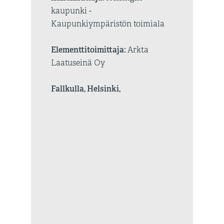
kaupunki -
Kaupunkiympäristön toimiala
Elementtitoimittaja:
Arkta
Laatuseinä Oy
Fallkulla, Helsinki,