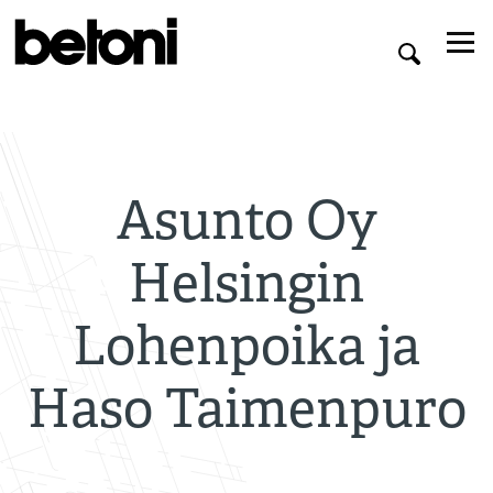
Asunto Oy
Helsingin
Lohenpoika ja
Haso Taimenpuro