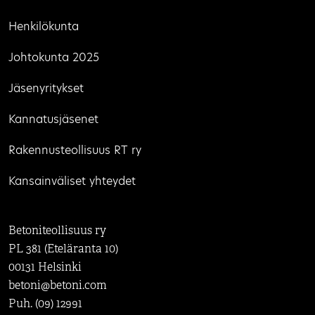
Henkilökunta
Johtokunta 2025
Jäsenyritykset
Kannatusjäsenet
Rakennusteollisuus RT ry
Kansainväliset yhteydet
Betoniteollisuus ry
PL 381 (Eteläranta 10)
00131 Helsinki
betoni@betoni.com
Puh. (09) 12991