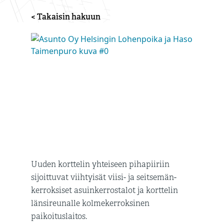
< Takaisin hakuun
Uuden korttelin yhteiseen pihapiiriin
sijoittuvat viihtyisät viisi- ja seitsemän-
kerroksiset asuinkerrostalot ja korttelin
länsireunalle kolmekerroksinen
paikoituslaitos.