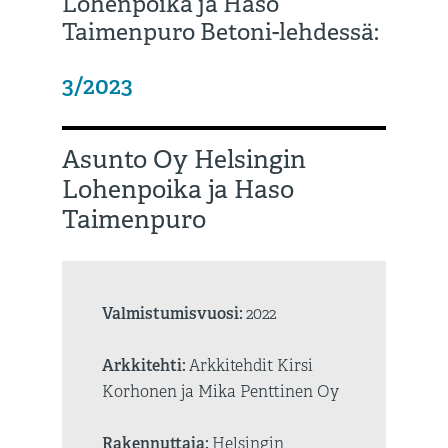
Lohenpoika ja Haso
Taimenpuro Betoni-lehdessä:
3/2
023
Asunto Oy Helsingin
Lohenpoika ja Haso
Taimenpuro
Valmistumisvuosi:
2022
Arkkitehti:
Arkkitehdit Kirsi
Korhonen ja Mika Penttinen Oy
Rakennuttaja:
Helsingin