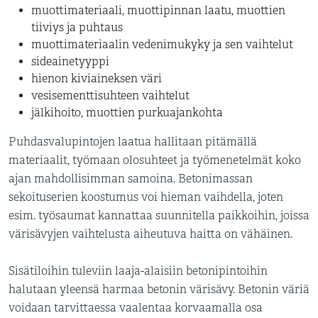
muottimateriaali, muottipinnan laatu, muottien
tiiviys ja puhtaus
muottimateriaalin vedenimukyky ja sen vaihtelut
sideainetyyppi
hienon kiviaineksen väri
vesisementtisuhteen vaihtelut
jälkihoito, muottien purkuajankohta
Puhdasvalupintojen laatua hallitaan pitämällä
materiaalit, työmaan olosuhteet ja työmenetelmät koko
ajan mahdollisimman samoina. Betonimassan
sekoituserien koostumus voi hieman vaihdella, joten
esim. työsaumat kannattaa suunnitella paikkoihin, joissa
värisävyjen vaihtelusta aiheutuva haitta on vähäinen.
Sisätiloihin tuleviin laaja-alaisiin betonipintoihin
halutaan yleensä harmaa betonin värisävy. Betonin väriä
voidaan tarvittaessa vaalentaa korvaamalla osa