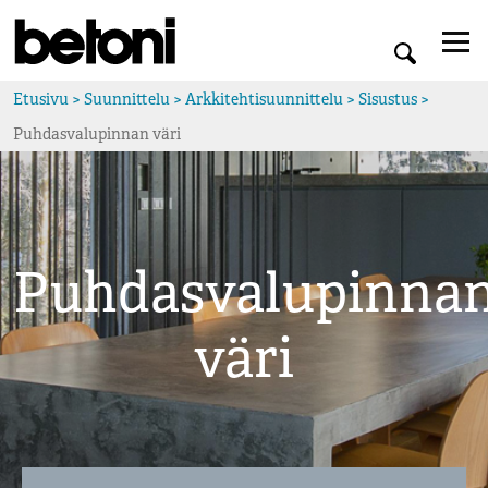
Etusivu
>
Suunnittelu
>
Arkkitehtisuunnittelu
>
Sisustus
>
Puhdasvalupinnan väri
Puhdasvalupinna
väri