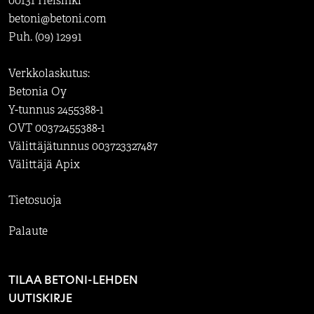
00131 Helsinki
betoni@betoni.com
Puh. (09) 12991
Verkkolaskutus:
Betonia Oy
Y-tunnus 2455388-1
OVT 00372455388-1
Välittäjätunnus 003723327487
Välittäjä Apix
Tietosuoja
Palaute
TILAA BETONI-LEHDEN
UUTISKIRJE