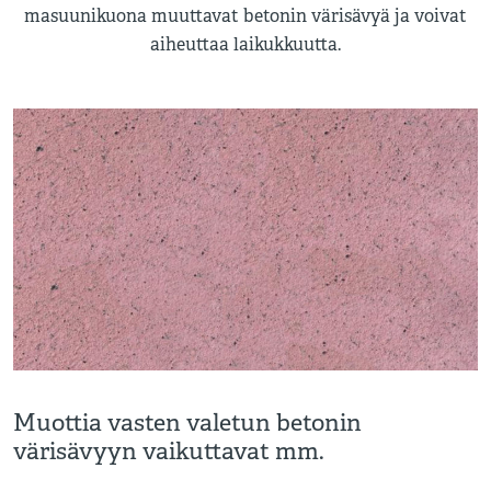
masuunikuona muuttavat betonin värisävyä ja voivat
aiheuttaa laikukkuutta.
Muottia vasten valetun betonin
värisävyyn vaikuttavat mm.