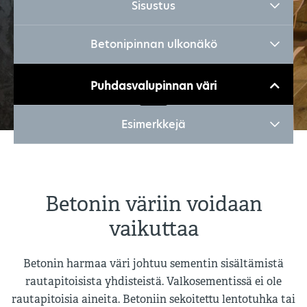
Sisustus
Betonipinnan ulkonäkö
Puhdasvalupinnan väri
Esimerkkejä
Betonin väriin voidaan
vaikuttaa
Betonin harmaa väri johtuu sementin sisältämistä
rautapitoisista yhdisteistä. Valkosementissä ei ole
rautapitoisia aineita. Betoniin sekoitettu lentotuhka tai