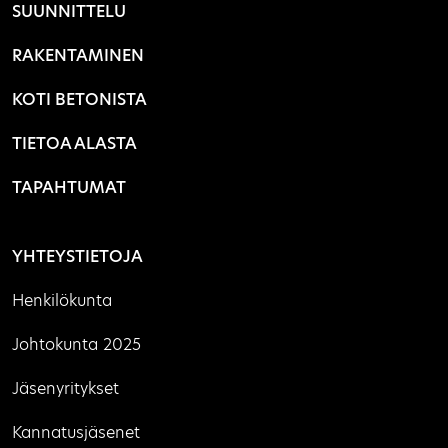
SUUNNITTELU
RAKENTAMINEN
KOTI BETONISTA
TIETOA ALASTA
TAPAHTUMAT
YHTEYSTIETOJA
Henkilökunta
Johtokunta 2025
Jäsenyritykset
Kannatusjäsenet