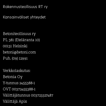
Rakennusteollisuus RT ry
Kansainväliset yhteydet
Betoniteollisuus ry
PL 381 (Eteläranta 10)
00131 Helsinki
betoni@betoni.com
Puh. (09) 12991
Verkkolaskutus:
Betonia Oy
Y-tunnus 2455388-1
OVT 00372455388-1
Välittäjätunnus 003723327487
Välittäjä Apix