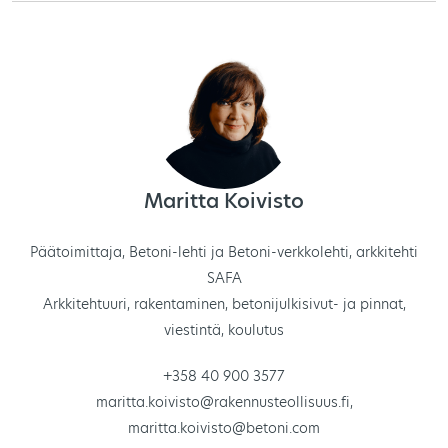
Maritta Koivisto
Päätoimittaja, Betoni-lehti ja Betoni-verkkolehti, arkkitehti
SAFA
Arkkitehtuuri, rakentaminen, betonijulkisivut- ja pinnat,
viestintä, koulutus
+358 40 900 3577
maritta.koivisto@rakennusteollisuus.fi
,
maritta.koivisto@betoni.com