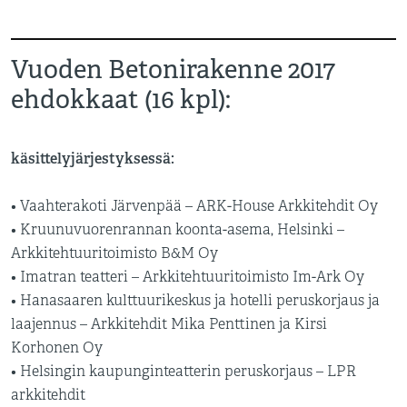
Vuoden Betonirakenne 2017
ehdokkaat (16 kpl):
käsittelyjärjestyksessä:
• Vaahterakoti Järvenpää – ARK-House Arkkitehdit Oy
• Kruunuvuorenrannan koonta-asema, Helsinki –
Arkkitehtuuritoimisto B&M Oy
• Imatran teatteri – Arkkitehtuuritoimisto Im-Ark Oy
• Hanasaaren kulttuurikeskus ja hotelli peruskorjaus ja
laajennus – Arkkitehdit Mika Penttinen ja Kirsi
Korhonen Oy
• Helsingin kaupunginteatterin peruskorjaus – LPR
arkkitehdit