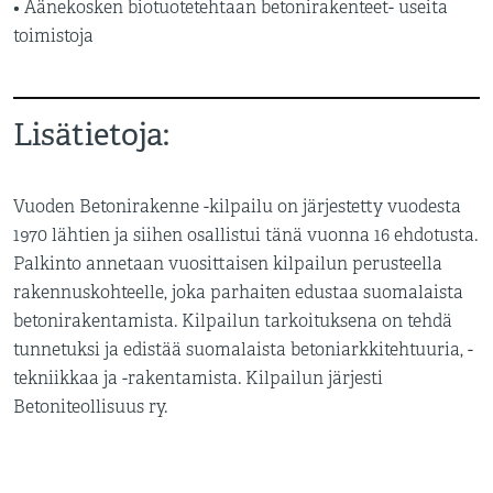
• Äänekosken biotuotetehtaan betonirakenteet- useita
toimistoja
Lisätietoja:
Vuoden Betonirakenne -kilpailu on järjestetty vuodesta
1970 lähtien ja siihen osallistui tänä vuonna 16 ehdotusta.
Palkinto annetaan vuosittaisen kilpailun perusteella
rakennuskohteelle, joka parhaiten edustaa suomalaista
betonirakentamista. Kilpailun tarkoituksena on tehdä
tunnetuksi ja edistää suomalaista betoniarkkitehtuuria, -
tekniikkaa ja -rakentamista. Kilpailun järjesti
Betoniteollisuus ry.