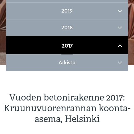
2019
2018
2017
Arkisto
Vuoden betonirakenne 2017:
Kruunuvuorenrannan koonta-
asema, Helsinki