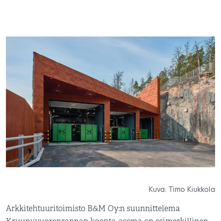
Kuva: Timo Kiukkola
Arkkitehtuuritoimisto B&M Oy:n suunnittelema