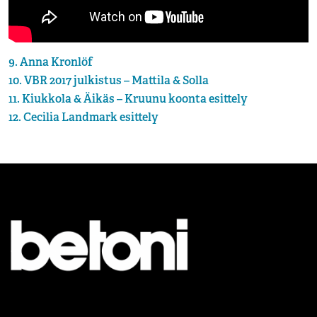
9. Anna Kronlöf
10. VBR 2017 julkistus – Mattila & Solla
11. Kiukkola & Äikäs – Kruunu koonta esittely
12. Cecilia Landmark esittely