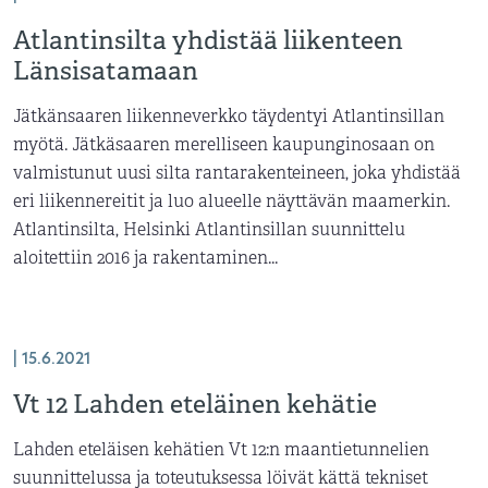
Atlantinsilta yhdistää liikenteen
Länsisatamaan
Jätkänsaaren liikenneverkko täydentyi Atlantinsillan
myötä. Jätkäsaaren merelliseen kaupunginosaan on
valmistunut uusi silta rantarakenteineen, joka yhdistää
eri liikennereitit ja luo alueelle näyttävän maamerkin.
Atlantinsilta, Helsinki Atlantinsillan suunnittelu
aloitettiin 2016 ja rakentaminen...
| 15.6.2021
Vt 12 Lahden eteläinen kehätie
Lahden eteläisen kehätien Vt 12:n maantietunnelien
suunnittelussa ja toteutuksessa löivät kättä tekniset