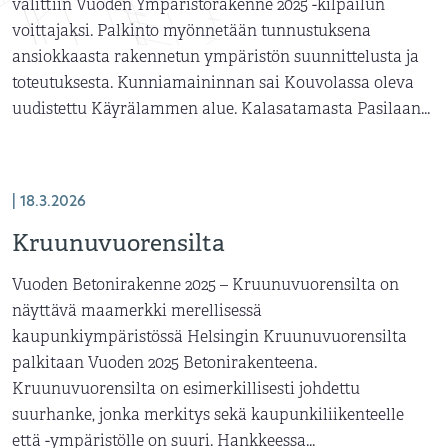
valittiin Vuoden Ympäristörakenne 2025 -kilpailun
voittajaksi. Palkinto myönnetään tunnustuksena
ansiokkaasta rakennetun ympäristön suunnittelusta ja
toteutuksesta. Kunniamaininnan sai Kouvolassa oleva
uudistettu Käyrälammen alue. Kalasatamasta Pasilaan...
| 18.3.2026
Kruunuvuorensilta
Vuoden Betonirakenne 2025 – Kruunuvuorensilta on
näyttävä maamerkki merellisessä
kaupunkiympäristössä Helsingin Kruunuvuorensilta
palkitaan Vuoden 2025 Betonirakenteena.
Kruunuvuorensilta on esimerkillisesti johdettu
suurhanke, jonka merkitys sekä kaupunkiliikenteelle
että -ympäristölle on suuri. Hankkeessa...