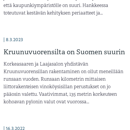
että kaupunkiympäristölle on suuri. Hankkeessa
toteutuvat kestävän kehityksen periaatteet ja...
| 8.3.2023
Kruunuvuorensilta on Suomen suurin
Korkeasaaren ja Laajasalon yhdistävän
Kruunuvuorensillan rakentaminen on ollut meneillään
runsaan vuoden. Runsaan kilometrin mittaisen
liittorakenteisen vinoköysisillan perustukset on jo
pääosin valettu. Vaativimmat, 135 metrin korkeuteen
kohoavan pylonin valut ovat vuorossa...
| 16.3.2022