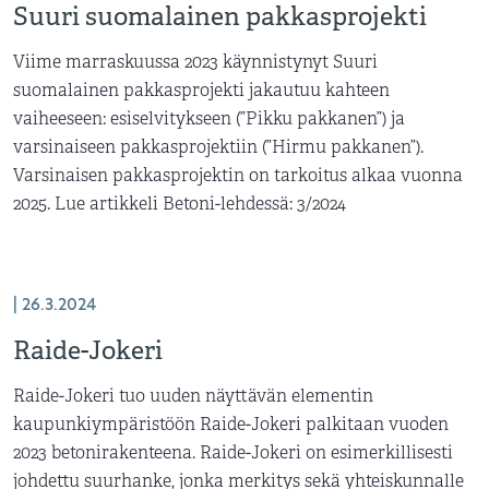
Suuri suomalainen pakkasprojekti
Viime marraskuussa 2023 käynnistynyt Suuri
suomalainen pakkasprojekti jakautuu kahteen
vaiheeseen: esiselvitykseen (”Pikku pakkanen”) ja
varsinaiseen pakkasprojektiin (”Hirmu pakkanen”).
Varsinaisen pakkasprojektin on tarkoitus alkaa vuonna
2025. Lue artikkeli Betoni-lehdessä: 3/2024
| 26.3.2024
Raide-Jokeri
Raide-Jokeri tuo uuden näyttävän elementin
kaupunkiympäristöön Raide-Jokeri palkitaan vuoden
2023 betonirakenteena. Raide-Jokeri on esimerkillisesti
johdettu suurhanke, jonka merkitys sekä yhteiskunnalle