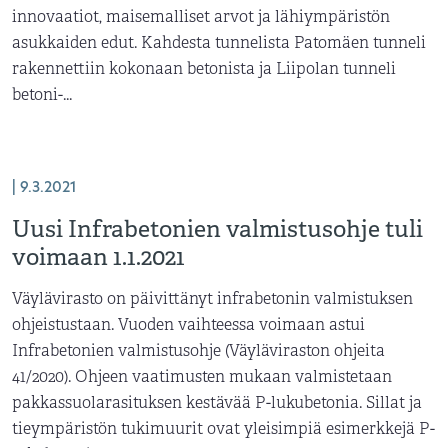
innovaatiot, maisemalliset arvot ja lähiympäristön
asukkaiden edut. Kahdesta tunnelista Patomäen tunneli
rakennettiin kokonaan betonista ja Liipolan tunneli
betoni-...
| 9.3.2021
Uusi Infrabetonien valmistusohje tuli
voimaan 1.1.2021
Väylävirasto on päivittänyt infrabetonin valmistuksen
ohjeistustaan. Vuoden vaihteessa voimaan astui
Infrabetonien valmistusohje (Väyläviraston ohjeita
41/2020). Ohjeen vaatimusten mukaan valmistetaan
pakkassuolarasituksen kestävää P-lukubetonia. Sillat ja
tieympäristön tukimuurit ovat yleisimpiä esimerkkejä P-