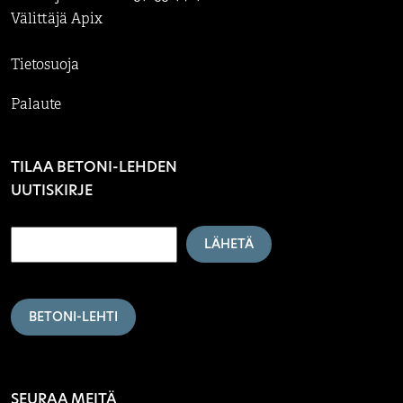
Välittäjä Apix
Tietosuoja
Palaute
TILAA BETONI-LEHDEN
UUTISKIRJE
LÄHETÄ
BETONI-LEHTI
SEURAA MEITÄ