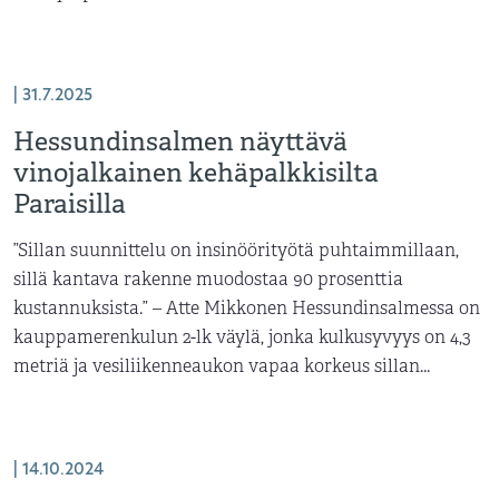
| 31.7.2025
Hessundinsalmen näyttävä
vinojalkainen kehäpalkkisilta
Paraisilla
”Sillan suunnittelu on insinöörityötä puhtaimmillaan,
sillä kantava rakenne muodostaa 90 prosenttia
kustannuksista.” – Atte Mikkonen Hessundinsalmessa on
kauppamerenkulun 2-lk väylä, jonka kulkusyvyys on 4,3
metriä ja vesiliikenneaukon vapaa korkeus sillan...
| 14.10.2024