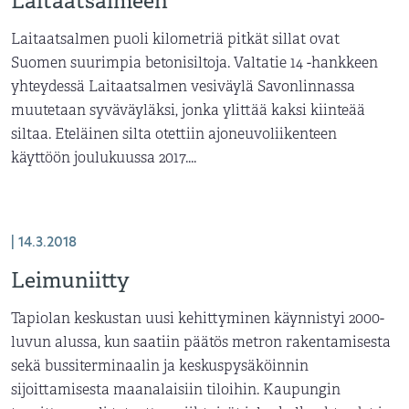
Laitaatsalmeen
Laitaatsalmen puoli kilometriä pitkät sillat ovat
Suomen suurimpia betonisiltoja. Valtatie 14 -hankkeen
yhteydessä Laitaatsalmen vesiväylä Savonlinnassa
muutetaan syväväyläksi, jonka ylittää kaksi kiinteää
siltaa. Eteläinen silta otettiin ajoneuvoliikenteen
käyttöön joulukuussa 2017....
| 14.3.2018
Leimuniitty
Tapiolan keskustan uusi kehittyminen käynnistyi 2000-
luvun alussa, kun saatiin päätös metron rakentamisesta
sekä bussiterminaalin ja keskuspysäköinnin
sijoittamisesta maanalaisiin tiloihin. Kaupungin