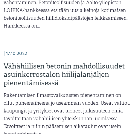
vähentäminen. Betoniteollisuuden ja Aalto-yliopiston
LOIKKA-hankkeessa etsitään uusia keinoja kotimaisen
betoniteollisuuden hiilidioksidipäästöjen leikkaamiseen.
Hankkeessa on...
| 17.10.2022
Vähähiilisen betonin mahdollisuudet
asuinkerrostalon hiilijalanjäljen
pienentämisessä
Rakentamisen ilmastovaikutusten pienentäminen on
ollut puheenaiheena jo useamman vuoden. Useat valtiot,
kaupungit ja yritykset ovat tuoneet julkisuuteen omia
tavoitteitaan vähähiilisen yhteiskunnan luomisessa.
Tavoitteet ja niihin pääsemisen aikataulut ovat usein