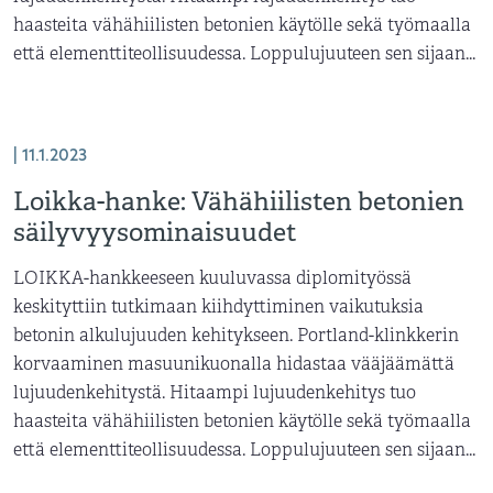
haasteita vähähiilisten betonien käytölle sekä työmaalla
että elementtiteollisuudessa. Loppulujuuteen sen sijaan...
| 11.1.2023
Loikka-hanke: Vähähiilisten betonien
säilyvyysominaisuudet
LOIKKA-hankkeeseen kuuluvassa diplomityössä
keskityttiin tutkimaan kiihdyttiminen vaikutuksia
betonin alkulujuuden kehitykseen. Portland-klinkkerin
korvaaminen masuunikuonalla hidastaa vääjäämättä
lujuudenkehitystä. Hitaampi lujuudenkehitys tuo
haasteita vähähiilisten betonien käytölle sekä työmaalla
että elementtiteollisuudessa. Loppulujuuteen sen sijaan...