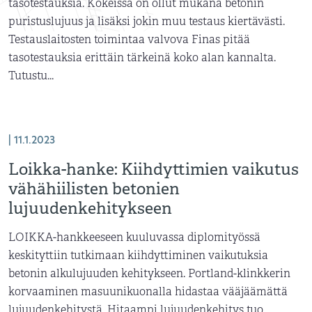
tasotestauksia. Kokeissa on ollut mukana betonin
puristuslujuus ja lisäksi jokin muu testaus kiertävästi.
Testauslaitosten toimintaa valvova Finas pitää
tasotestauksia erittäin tärkeinä koko alan kannalta.
Tutustu...
| 11.1.2023
Loikka-hanke: Kiihdyttimien vaikutus
vähähiilisten betonien
lujuudenkehitykseen
LOIKKA-hankkeeseen kuuluvassa diplomityössä
keskityttiin tutkimaan kiihdyttiminen vaikutuksia
betonin alkulujuuden kehitykseen. Portland-klinkkerin
korvaaminen masuunikuonalla hidastaa vääjäämättä
lujuudenkehitystä. Hitaampi lujuudenkehitys tuo