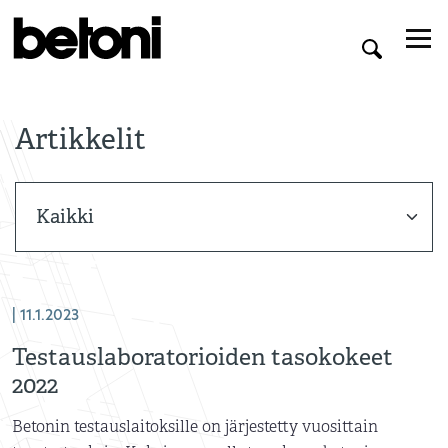
Artikkelit
| 11.1.2023
Testauslaboratorioiden tasokokeet
2022
Betonin testauslaitoksille on järjestetty vuosittain