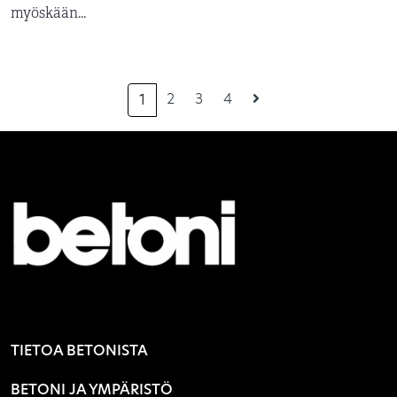
myöskään...
2
3
4
1
TIETOA BETONISTA
BETONI JA YMPÄRISTÖ