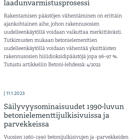
laadunvarmistusprosessi
Rakentamisen päästöjen vähentäminen on erittäin
ajankohtainen aihe, johon rakennusosien
uudelleenkäytöllä voidaan vaikuttaa merkittävästi.
Tutkimusten mukaan betonielementtien
uudelleenkäytöllä voidaan vähentää yksittäisten
rakennusosien hiilidioksidipäästöjä jopa 96–97 %.
Tutustu artikkeliin Betoni-lehdessä: 4/2022
| 11.1.2023
Säilyvyysominaisuudet 1990-luvun
betonielementtijulkisivuissa ja
parvekkeissa
Vuosien 1960–1990 betonijulkisivujen ja -parvekkeiden