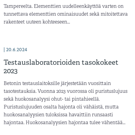
Tampereelta. Elementtien uudelleenkäyttöä varten on
tunnettava elementtien ominaisuudet sekä mitoitettava
rakenteet uuteen kohteeseen...
| 20.6.2024
Testauslaboratorioiden tasokokeet
2023
Betonin testauslaitoksille järjestetään vuosittain
tasotestauksia. Vuonna 2023 vuorossa oli puristuslujuus
sekä huokosanalyysi ohut- tai pintahieellä.
Puristuslujuuden osalta hajonta oli vähäistä, mutta
huokosanalyysien tuloksissa havaittiin runsaasti
hajontaa. Huokosanalyysien hajontaa tulee vähentää...