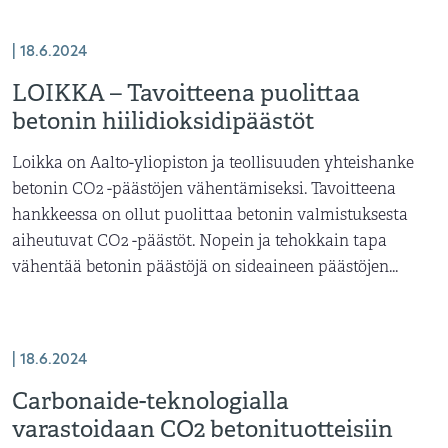
| 18.6.2024
LOIKKA – Tavoitteena puolittaa
betonin hiilidioksidipäästöt
Loikka on Aalto-yliopiston ja teollisuuden yhteishanke
betonin CO2 -päästöjen vähentämiseksi. Tavoitteena
hankkeessa on ollut puolittaa betonin valmistuksesta
aiheutuvat CO2 -päästöt. Nopein ja tehokkain tapa
vähentää betonin päästöjä on sideaineen päästöjen...
| 18.6.2024
Carbonaide-teknologialla
varastoidaan CO2 betonituotteisiin