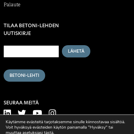
Palaute
TILAA BETONI-LEHDEN
UUTISKIRJE
LÄHETÄ
BETONI-LEHTI
SEURAA MEITÄ
Käytämme evästeitä tarjotaksemme sinulle kiinnostavaa sisältöä.
Voit hyväksyä evästeiden käytön painamalla "Hyväksy" tai
muuttaa asetuksiasi tästä
.