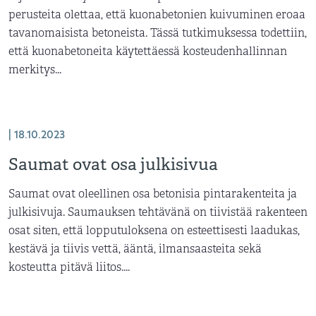
perusteita olettaa, että kuonabetonien kuivuminen eroaa
tavanomaisista betoneista. Tässä tutkimuksessa todettiin,
että kuonabetoneita käytettäessä kosteudenhallinnan
merkitys...
| 18.10.2023
Saumat ovat osa julkisivua
Saumat ovat oleellinen osa betonisia pintarakenteita ja
julkisivuja. Saumauksen tehtävänä on tiivistää rakenteen
osat siten, että lopputuloksena on esteettisesti laadukas,
kestävä ja tiivis vettä, ääntä, ilmansaasteita sekä
kosteutta pitävä liitos....